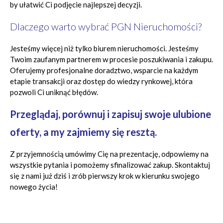
by ułatwić Ci podjęcie najlepszej decyzji.
Dlaczego warto wybrać PGN Nieruchomości?
Jesteśmy więcej niż tylko biurem nieruchomości. Jesteśmy
Twoim zaufanym partnerem w procesie poszukiwania i zakupu.
Oferujemy profesjonalne doradztwo, wsparcie na każdym
etapie transakcji oraz dostęp do wiedzy rynkowej, która
pozwoli Ci uniknąć błędów.
Przeglądaj, porównuj i zapisuj swoje ulubione
oferty, a my zajmiemy się resztą.
Z przyjemnością umówimy Cię na prezentację, odpowiemy na
wszystkie pytania i pomożemy sfinalizować zakup. Skontaktuj
się z nami już dziś i zrób pierwszy krok w kierunku swojego
nowego życia!