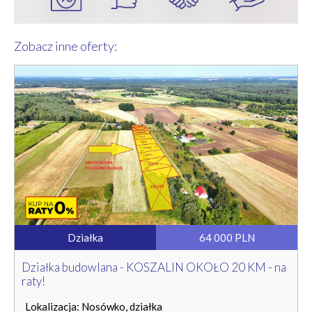
Zobacz inne oferty:
Działka
64 000 PLN
Działka budowlana - KOSZALIN OKOŁO 20 KM - na
raty!
Lokalizacja: Nosówko, działka