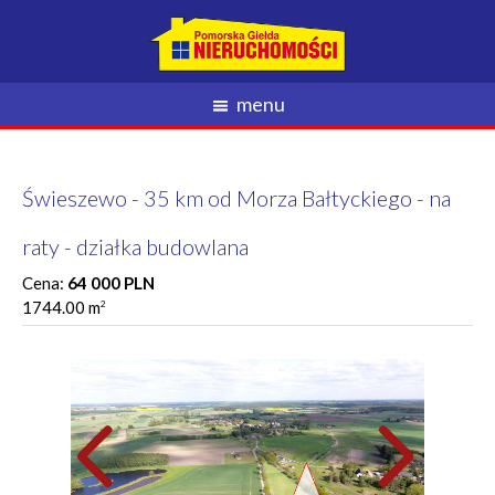
menu
Świeszewo - 35 km od Morza Bałtyckiego - na
raty - działka budowlana
Cena:
64 000 PLN
1744.00 m
2