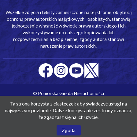
Wszelkie zdjęcia i teksty zamieszczone na tej stronie, objęte są
ochroną praw autorskich majątkowych i osobistych, stanowią
jednocześnie własność w świetle prawa autorskiego i ich
wykorzystywanie do dalszego kopiowania lub
rozpowszechniania bez pisemnej zgody autora stanowi
naruszenie praw autorskich.
© Pomorska Giełda Nieruchomości
Wykonanie:
Simm Oprogramowanie
Ta strona korzysta z ciasteczek aby świadczyć usługi na
najwyższym poziomie. Dalsze korzystanie ze strony oznacza,
że zgadzasz się na ich użycie.
Zgoda