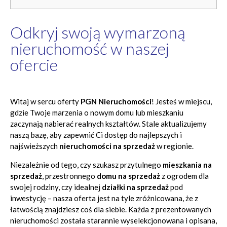
Odkryj swoją wymarzoną
nieruchomość w naszej
ofercie
Witaj w sercu oferty
PGN Nieruchomości
! Jesteś w miejscu,
gdzie Twoje marzenia o nowym domu lub mieszkaniu
zaczynają nabierać realnych kształtów. Stale aktualizujemy
naszą bazę, aby zapewnić Ci dostęp do najlepszych i
najświeższych
nieruchomości na sprzedaż
w regionie.
Niezależnie od tego, czy szukasz przytulnego
mieszkania na
sprzedaż
, przestronnego
domu na sprzedaż
z ogrodem dla
swojej rodziny, czy idealnej
działki na sprzedaż
pod
inwestycję – nasza oferta jest na tyle zróżnicowana, że z
łatwością znajdziesz coś dla siebie. Każda z prezentowanych
nieruchomości została starannie wyselekcjonowana i opisana,