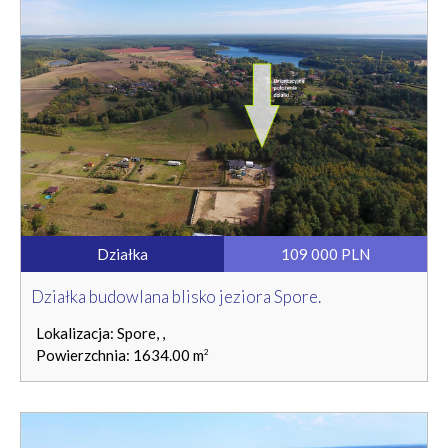
Działka
109 000 PLN
Działka budowlana blisko jeziora Spore.
Lokalizacja: Spore, ,
Powierzchnia: 1634.00 m
2