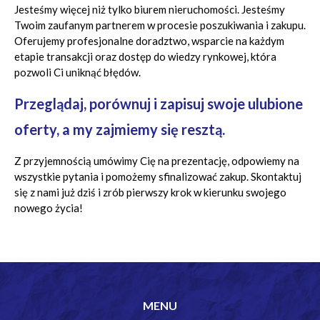
Jesteśmy więcej niż tylko biurem nieruchomości. Jesteśmy
Twoim zaufanym partnerem w procesie poszukiwania i zakupu.
Oferujemy profesjonalne doradztwo, wsparcie na każdym
etapie transakcji oraz dostęp do wiedzy rynkowej, która
pozwoli Ci uniknąć błędów.
Przeglądaj, porównuj i zapisuj swoje ulubione
oferty, a my zajmiemy się resztą.
Z przyjemnością umówimy Cię na prezentację, odpowiemy na
wszystkie pytania i pomożemy sfinalizować zakup. Skontaktuj
się z nami już dziś i zrób pierwszy krok w kierunku swojego
nowego życia!
MENU