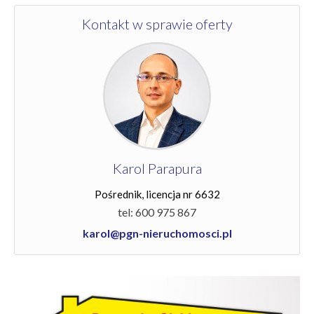
Kontakt w sprawie oferty
Karol Parapura
Pośrednik, licencja nr 6632
tel: 600 975 867
karol@pgn-nieruchomosci.pl