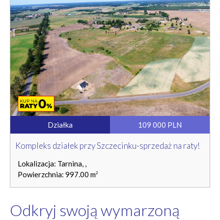
Działka
109 000 PLN
Kompleks działek przy Szczecinku-sprzedaż na raty!
Lokalizacja: Tarnina, ,
Powierzchnia: 997.00 m
2
Odkryj swoją wymarzoną