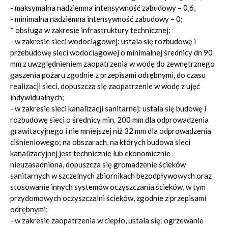
- maksymalna nadziemna intensywność zabudowy – 0,6,
- minimalna nadziemna intensywność zabudowy – 0;
* obsługa w zakresie infrastruktury technicznej:
- w zakresie sieci wodociągowej: ustala się rozbudowę i
przebudowę sieci wodociągowej o minimalnej średnicy dn 90
mm z uwzględnieniem zaopatrzenia w wodę do zewnętrznego
gaszenia pożaru zgodnie z przepisami odrębnymi, do czasu
realizacji sieci, dopuszcza się zaopatrzenie w wodę z ujęć
indywidualnych;
- w zakresie sieci kanalizacji sanitarnej: ustala się budowę i
rozbudowę sieci o średnicy min. 200 mm dla odprowadzenia
grawitacyjnego i nie mniejszej niż 32 mm dla odprowadzenia
ciśnieniowego; na obszarach, na których budowa sieci
kanalizacyjnej jest technicznie lub ekonomicznie
nieuzasadniona, dopuszcza się gromadzenie ścieków
sanitarnych w szczelnych zbiornikach bezodpływowych oraz
stosowanie innych systemów oczyszczania ścieków, w tym
przydomowych oczyszczalni ścieków, zgodnie z przepisami
odrębnymi;
- w zakresie zaopatrzenia w ciepło, ustala się: ogrzewanie