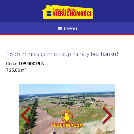
menu
1635 zł miesięcznie - kup na raty bez banku!
Cena:
109 000 PLN
735.00 m
2