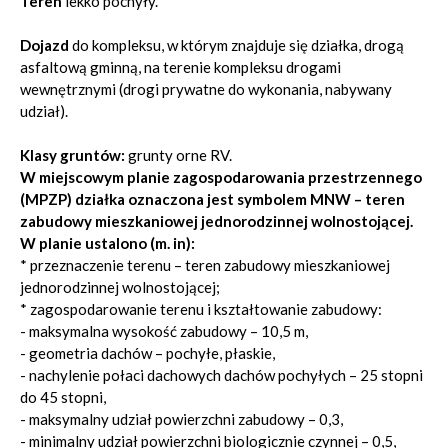
Teren
lekko pochyły.
Dojazd
do kompleksu, w którym znajduje się działka, drogą
asfaltową gminną, na terenie kompleksu drogami
wewnętrznymi (drogi prywatne do wykonania, nabywany
udział).
Klasy gruntów:
grunty orne RV.
W miejscowym planie zagospodarowania przestrzennego
(MPZP) działka oznaczona jest symbolem
MNW – teren
zabudowy mieszkaniowej jednorodzinnej wolnostojącej.
W planie ustalono (m. in):
* przeznaczenie terenu – teren zabudowy mieszkaniowej
jednorodzinnej wolnostojącej;
* zagospodarowanie terenu i kształtowanie zabudowy:
- maksymalna wysokość zabudowy – 10,5 m,
- geometria dachów – pochyłe, płaskie,
- nachylenie połaci dachowych dachów pochyłych – 25 stopni
do 45 stopni,
- maksymalny udział powierzchni zabudowy – 0,3,
- minimalny udział powierzchni biologicznie czynnej – 0,5,