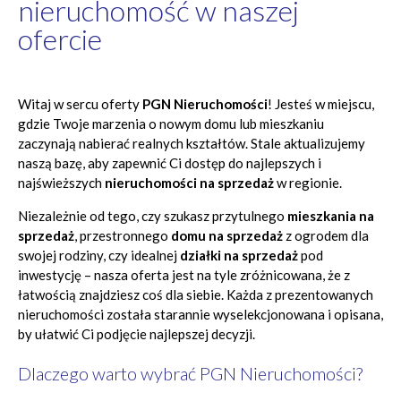
nieruchomość w naszej
ofercie
Witaj w sercu oferty
PGN Nieruchomości
! Jesteś w miejscu,
gdzie Twoje marzenia o nowym domu lub mieszkaniu
zaczynają nabierać realnych kształtów. Stale aktualizujemy
naszą bazę, aby zapewnić Ci dostęp do najlepszych i
najświeższych
nieruchomości na sprzedaż
w regionie.
Niezależnie od tego, czy szukasz przytulnego
mieszkania na
sprzedaż
, przestronnego
domu na sprzedaż
z ogrodem dla
swojej rodziny, czy idealnej
działki na sprzedaż
pod
inwestycję – nasza oferta jest na tyle zróżnicowana, że z
łatwością znajdziesz coś dla siebie. Każda z prezentowanych
nieruchomości została starannie wyselekcjonowana i opisana,
by ułatwić Ci podjęcie najlepszej decyzji.
Dlaczego warto wybrać PGN Nieruchomości?