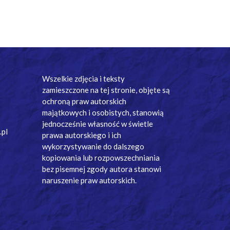
Wszelkie zdjęcia i teksty
zamieszczone na tej stronie, objęte są
ochroną praw autorskich
majątkowych i osobistych, stanowią
jednocześnie własność w świetle
.pl
prawa autorskiego i ich
wykorzystywanie do dalszego
kopiowania lub rozpowszechniania
bez pisemnej zgody autora stanowi
naruszenie praw autorskich.