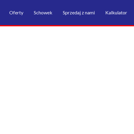
Oferty
Schowek
Sprzedaj z nami
Kalkulator