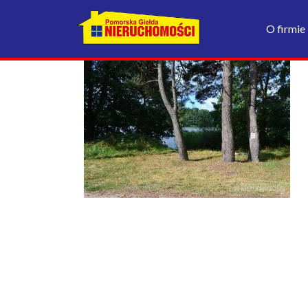
O firmie