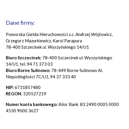
Dane firmy:
Pomorska Giełda Nieruchomości s.c. Andrzej Wójtowicz,
Grzegorz Mazurkiewicz, Karol Parapura
78-400 Szczecinek ul. Wyszyńskiego 14/U1
Biuro Szczecinek:
78-400 Szczecinek ul. Wyszyńskiego
14/U1, tel. 94 71 373 03
Biuro Borne Sulinowo:
78-449 Borne Sulinowo Al.
Niepodległości 7C/U1, 94 37 333 40
NIP:
6731857480
REGON:
320527219
Numer konta bankowego:
Alior Bank 83 2490 0005 0000
4530 9000 3627