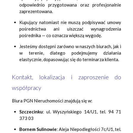
odpowiednio przygotowana oraz profesjo­nalnie
zaprezentowana.
Kupujący natomiast nie muszą podpisywać umowy
pośrednictwa ani uiszczać wynagrodzenia
pośrednika — co oznacza większą wygodę.
Jesteśmy dostępni zarówno w naszych biurach, jak i
w terenie, dlatego podejmujemy działania
elastycznie, dopasowując się do terminarza klienta.
Kontakt, lokalizacja i zaproszenie do
współpracy
Biura PGN Nieruchomości znajdują się w:
Szczecinku
: ul. Wyszyńskiego 14/U1, tel. 94 71
373 03
Bornem Sulinowie
: Aleja Niepodległości 7c/U1, tel.