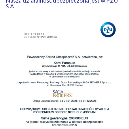
Nasza działalność ubezpieczona jest w PZU
S.A.