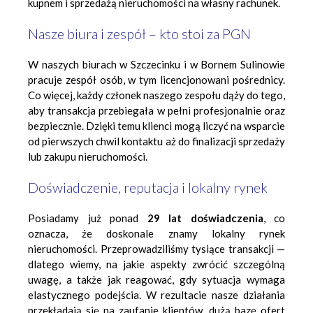
kupnem i sprzedażą nieruchomości na własny rachunek.
Nasze biura i zespół – kto stoi za PGN
W naszych biurach w Szczecinku i w Bornem Sulinowie
pracuje zespół osób, w tym licencjonowani pośrednicy.
Co więcej, każdy członek naszego zespołu dąży do tego,
aby transakcja przebiegała w pełni profesjonalnie oraz
bezpiecznie. Dzięki temu klienci mogą liczyć na wsparcie
od pierwszych chwil kontaktu aż do finalizacji sprzedaży
lub zakupu nieruchomości.
Doświadczenie, reputacja i lokalny rynek
Posiadamy już ponad
29 lat doświadczenia
, co
oznacza, że doskonale znamy lokalny rynek
nieruchomości. Przeprowadziliśmy tysiące transakcji —
dlatego wiemy, na jakie aspekty zwrócić szczególną
uwagę, a także jak reagować, gdy sytuacja wymaga
elastycznego podejścia. W rezultacie nasze działania
przekładają się na zaufanie klientów, dużą bazę ofert