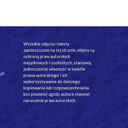
Wszelkie zdjęcia i teksty
zamieszczone na tej stronie, objęte są
ochroną praw autorskich
majątkowych i osobistych, stanowią
jednocześnie własność w świetle
.pl
prawa autorskiego i ich
wykorzystywanie do dalszego
kopiowania lub rozpowszechniania
bez pisemnej zgody autora stanowi
naruszenie praw autorskich.