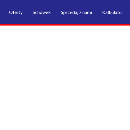
Oferty
Schowek
Sprzedaj z nami
Kalkulator