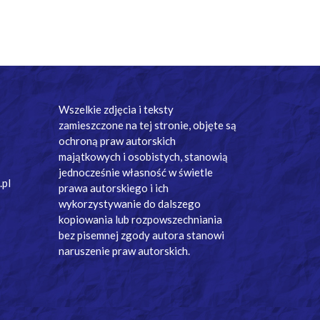
Wszelkie zdjęcia i teksty
zamieszczone na tej stronie, objęte są
ochroną praw autorskich
majątkowych i osobistych, stanowią
jednocześnie własność w świetle
.pl
prawa autorskiego i ich
wykorzystywanie do dalszego
kopiowania lub rozpowszechniania
bez pisemnej zgody autora stanowi
naruszenie praw autorskich.