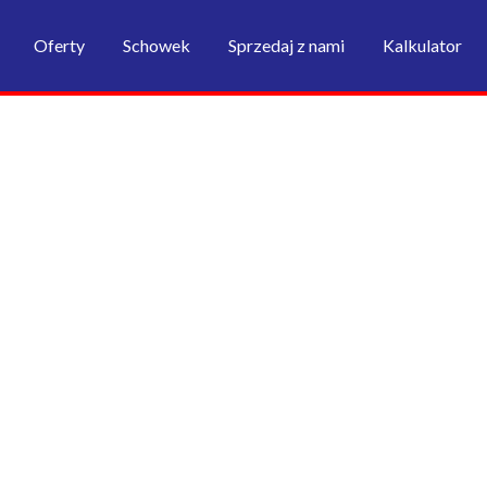
Oferty
Schowek
Sprzedaj z nami
Kalkulator