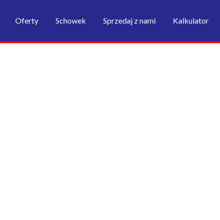
Oferty
Schowek
Sprzedaj z nami
Kalkulator