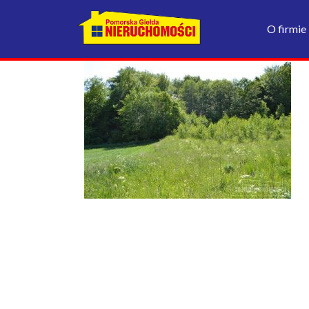
O firmie