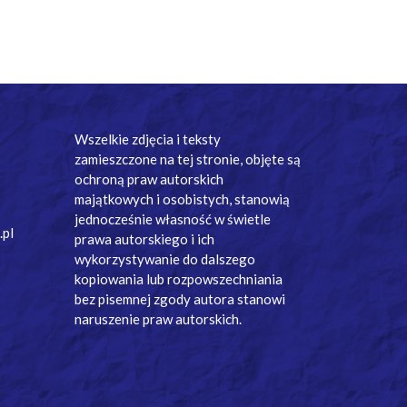
Wszelkie zdjęcia i teksty
zamieszczone na tej stronie, objęte są
ochroną praw autorskich
majątkowych i osobistych, stanowią
jednocześnie własność w świetle
.pl
prawa autorskiego i ich
wykorzystywanie do dalszego
kopiowania lub rozpowszechniania
bez pisemnej zgody autora stanowi
naruszenie praw autorskich.