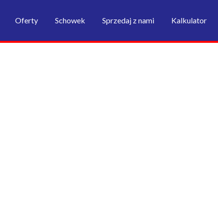
Oferty
Schowek
Sprzedaj z nami
Kalkulator