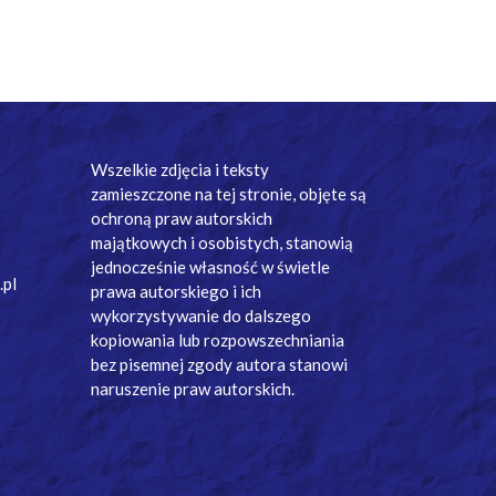
Wszelkie zdjęcia i teksty
zamieszczone na tej stronie, objęte są
ochroną praw autorskich
majątkowych i osobistych, stanowią
jednocześnie własność w świetle
.pl
prawa autorskiego i ich
wykorzystywanie do dalszego
kopiowania lub rozpowszechniania
bez pisemnej zgody autora stanowi
naruszenie praw autorskich.