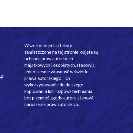
Wszelkie zdjęcia i teksty
zamieszczone na tej stronie, objęte są
ochroną praw autorskich
majątkowych i osobistych, stanowią
jednocześnie własność w świetle
.pl
prawa autorskiego i ich
wykorzystywanie do dalszego
kopiowania lub rozpowszechniania
bez pisemnej zgody autora stanowi
naruszenie praw autorskich.