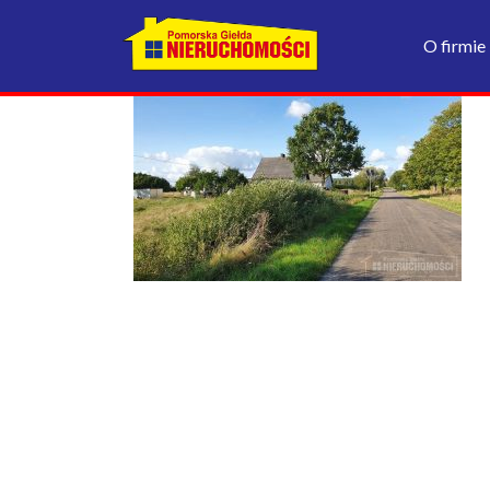
O firmie