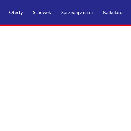
Oferty
Schowek
Sprzedaj z nami
Kalkulator