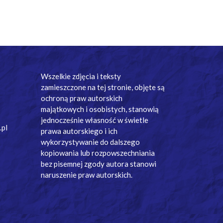
Wszelkie zdjęcia i teksty
zamieszczone na tej stronie, objęte są
ochroną praw autorskich
majątkowych i osobistych, stanowią
jednocześnie własność w świetle
.pl
prawa autorskiego i ich
wykorzystywanie do dalszego
kopiowania lub rozpowszechniania
bez pisemnej zgody autora stanowi
naruszenie praw autorskich.