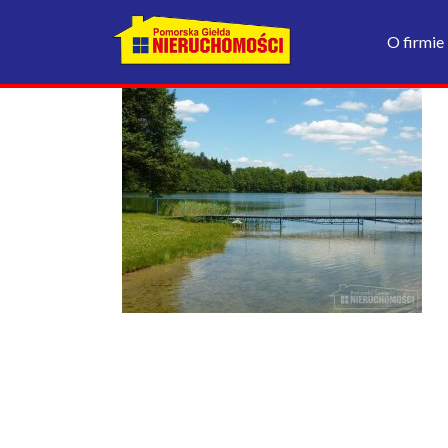
O firmie