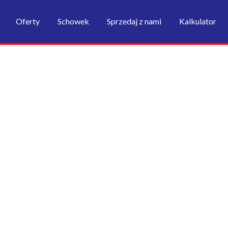
Oferty
Schowek
Sprzedaj z nami
Kalkulator