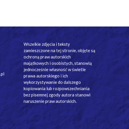
Wszelkie zdjęcia i teksty
zamieszczone na tej stronie, objęte są
ochroną praw autorskich
majątkowych i osobistych, stanowią
jednocześnie własność w świetle
.pl
prawa autorskiego i ich
wykorzystywanie do dalszego
kopiowania lub rozpowszechniania
bez pisemnej zgody autora stanowi
naruszenie praw autorskich.