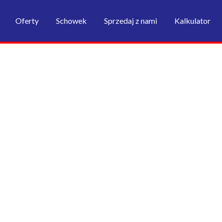
Oferty
Schowek
Sprzedaj z nami
Kalkulator