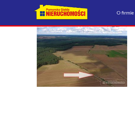
O firmie