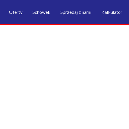
Oferty
Schowek
Sprzedaj z nami
Kalkulator