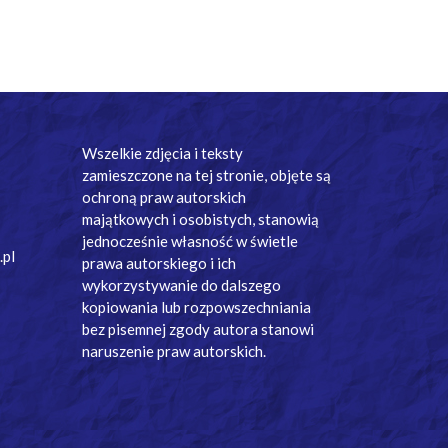
Wszelkie zdjęcia i teksty
zamieszczone na tej stronie, objęte są
ochroną praw autorskich
majątkowych i osobistych, stanowią
jednocześnie własność w świetle
.pl
prawa autorskiego i ich
wykorzystywanie do dalszego
kopiowania lub rozpowszechniania
bez pisemnej zgody autora stanowi
naruszenie praw autorskich.