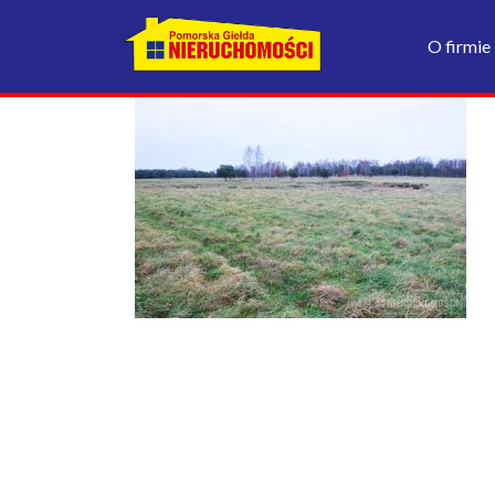
O firmie