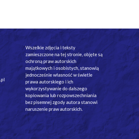
Wszelkie zdjęcia i teksty
zamieszczone na tej stronie, objęte są
ochroną praw autorskich
majątkowych i osobistych, stanowią
jednocześnie własność w świetle
.pl
prawa autorskiego i ich
wykorzystywanie do dalszego
kopiowania lub rozpowszechniania
bez pisemnej zgody autora stanowi
naruszenie praw autorskich.