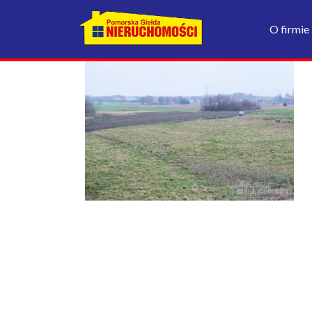
O firmie