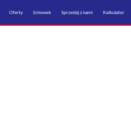
Oferty
Schowek
Sprzedaj z nami
Kalkulator