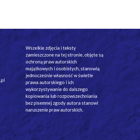
Wszelkie zdjęcia i teksty
zamieszczone na tej stronie, objęte są
ochroną praw autorskich
majątkowych i osobistych, stanowią
jednocześnie własność w świetle
.pl
prawa autorskiego i ich
wykorzystywanie do dalszego
kopiowania lub rozpowszechniania
bez pisemnej zgody autora stanowi
naruszenie praw autorskich.