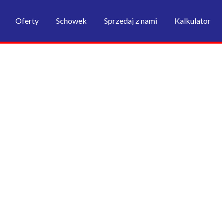
Oferty
Schowek
Sprzedaj z nami
Kalkulator