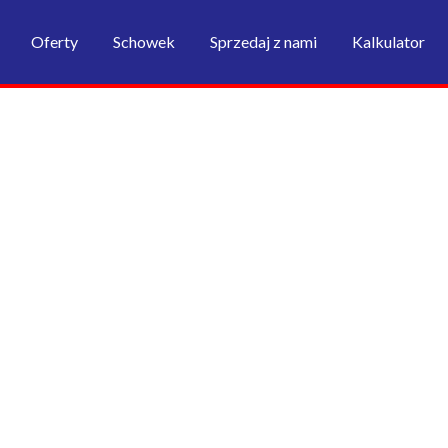
Oferty
Schowek
Sprzedaj z nami
Kalkulator