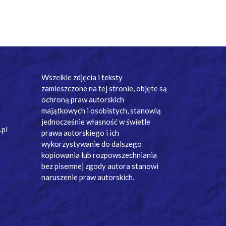
Wszelkie zdjęcia i teksty
zamieszczone na tej stronie, objęte są
ochroną praw autorskich
majątkowych i osobistych, stanowią
jednocześnie własność w świetle
.pl
prawa autorskiego i ich
wykorzystywanie do dalszego
kopiowania lub rozpowszechniania
bez pisemnej zgody autora stanowi
naruszenie praw autorskich.