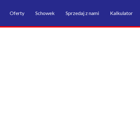
Oferty
Schowek
Sprzedaj z nami
Kalkulator