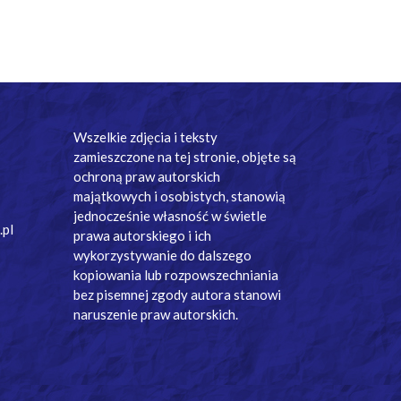
Wszelkie zdjęcia i teksty
zamieszczone na tej stronie, objęte są
ochroną praw autorskich
majątkowych i osobistych, stanowią
jednocześnie własność w świetle
.pl
prawa autorskiego i ich
wykorzystywanie do dalszego
kopiowania lub rozpowszechniania
bez pisemnej zgody autora stanowi
naruszenie praw autorskich.