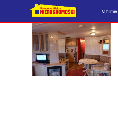
O firmie