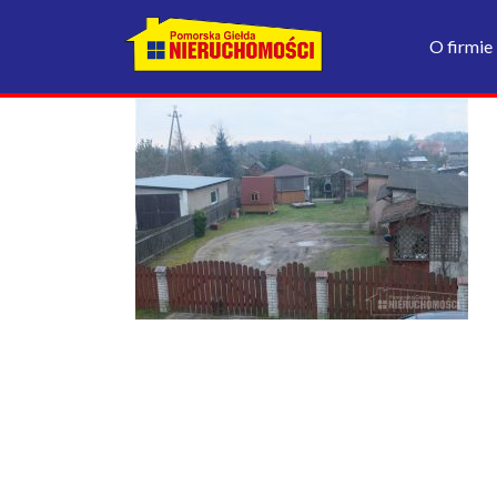
O firmie