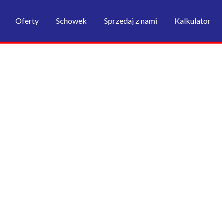
Oferty
Schowek
Sprzedaj z nami
Kalkulator