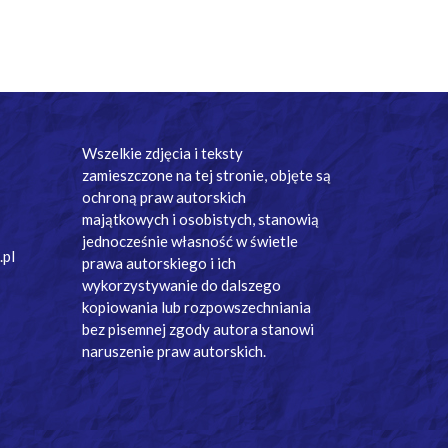
Wszelkie zdjęcia i teksty
zamieszczone na tej stronie, objęte są
ochroną praw autorskich
majątkowych i osobistych, stanowią
jednocześnie własność w świetle
.pl
prawa autorskiego i ich
wykorzystywanie do dalszego
kopiowania lub rozpowszechniania
bez pisemnej zgody autora stanowi
naruszenie praw autorskich.