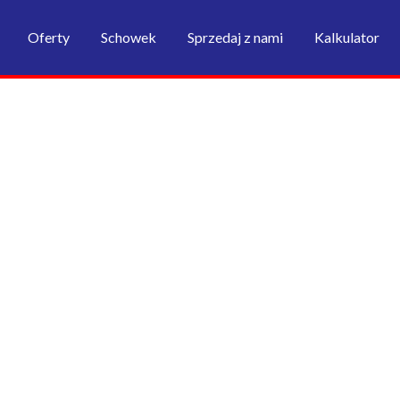
Oferty
Schowek
Sprzedaj z nami
Kalkulator