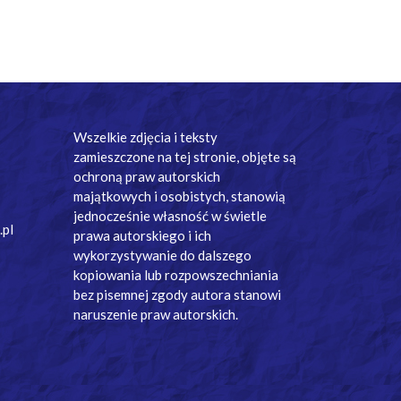
Wszelkie zdjęcia i teksty
zamieszczone na tej stronie, objęte są
ochroną praw autorskich
majątkowych i osobistych, stanowią
jednocześnie własność w świetle
.pl
prawa autorskiego i ich
wykorzystywanie do dalszego
kopiowania lub rozpowszechniania
bez pisemnej zgody autora stanowi
naruszenie praw autorskich.