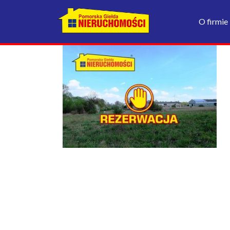
O firmie