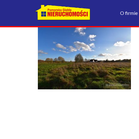
O firmie