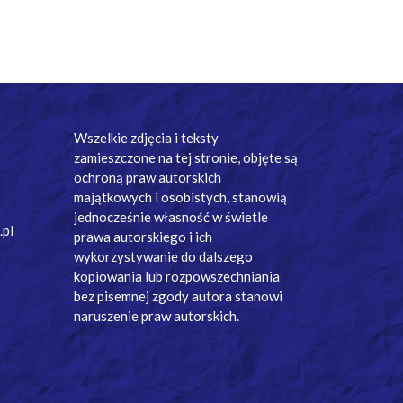
Wszelkie zdjęcia i teksty
zamieszczone na tej stronie, objęte są
ochroną praw autorskich
majątkowych i osobistych, stanowią
jednocześnie własność w świetle
.pl
prawa autorskiego i ich
wykorzystywanie do dalszego
kopiowania lub rozpowszechniania
bez pisemnej zgody autora stanowi
naruszenie praw autorskich.