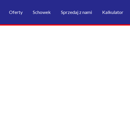
Oferty
Schowek
Sprzedaj z nami
Kalkulator