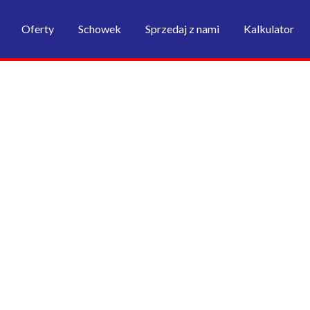
Oferty
Schowek
Sprzedaj z nami
Kalkulator