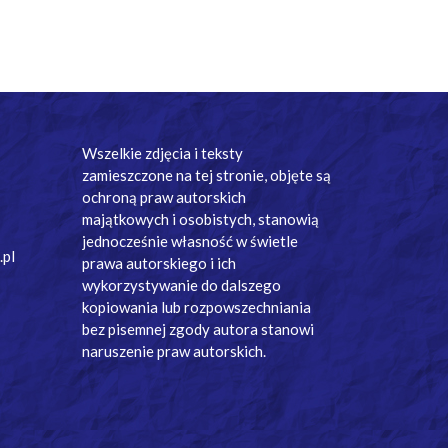
Wszelkie zdjęcia i teksty
zamieszczone na tej stronie, objęte są
ochroną praw autorskich
majątkowych i osobistych, stanowią
jednocześnie własność w świetle
.pl
prawa autorskiego i ich
wykorzystywanie do dalszego
kopiowania lub rozpowszechniania
bez pisemnej zgody autora stanowi
naruszenie praw autorskich.