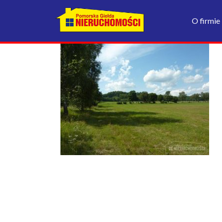
O firmie