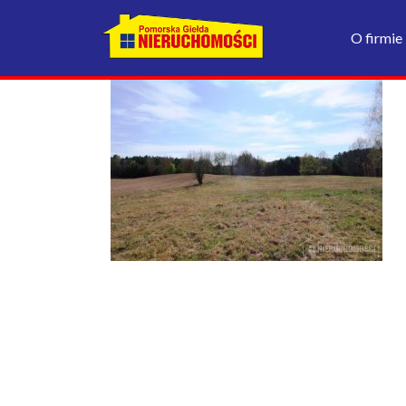
O firmie