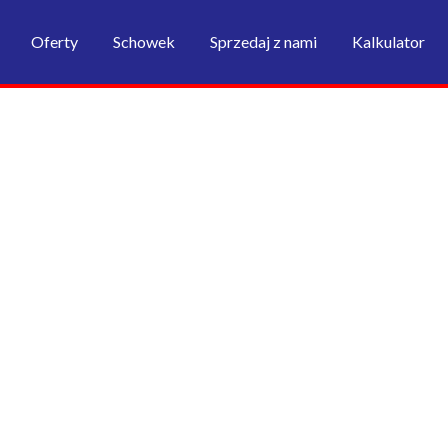
Oferty
Schowek
Sprzedaj z nami
Kalkulator