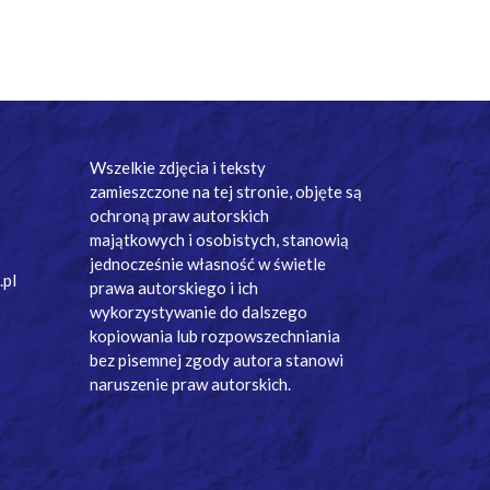
Wszelkie zdjęcia i teksty
zamieszczone na tej stronie, objęte są
ochroną praw autorskich
majątkowych i osobistych, stanowią
jednocześnie własność w świetle
.pl
prawa autorskiego i ich
wykorzystywanie do dalszego
kopiowania lub rozpowszechniania
bez pisemnej zgody autora stanowi
naruszenie praw autorskich.