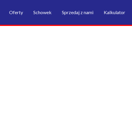
Oferty
Schowek
Sprzedaj z nami
Kalkulator