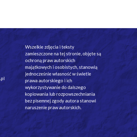
Wszelkie zdjęcia i teksty
zamieszczone na tej stronie, objęte są
ochroną praw autorskich
majątkowych i osobistych, stanowią
jednocześnie własność w świetle
.pl
prawa autorskiego i ich
wykorzystywanie do dalszego
kopiowania lub rozpowszechniania
bez pisemnej zgody autora stanowi
naruszenie praw autorskich.