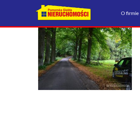
O firmie