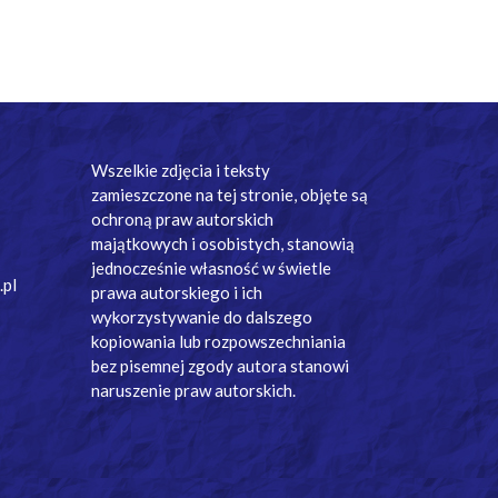
Wszelkie zdjęcia i teksty
zamieszczone na tej stronie, objęte są
ochroną praw autorskich
majątkowych i osobistych, stanowią
jednocześnie własność w świetle
.pl
prawa autorskiego i ich
wykorzystywanie do dalszego
kopiowania lub rozpowszechniania
bez pisemnej zgody autora stanowi
naruszenie praw autorskich.