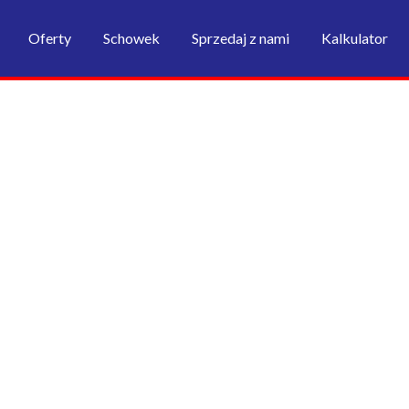
Oferty
Schowek
Sprzedaj z nami
Kalkulator