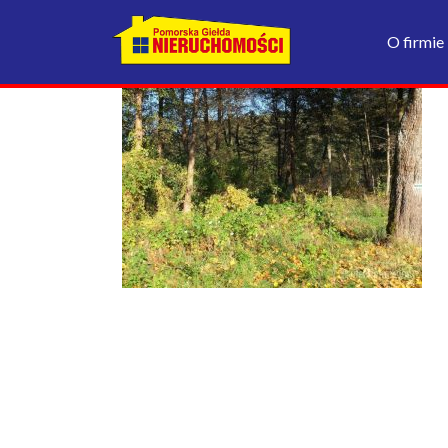
O firmie