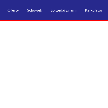
Oferty
Schowek
Sprzedaj z nami
Kalkulator