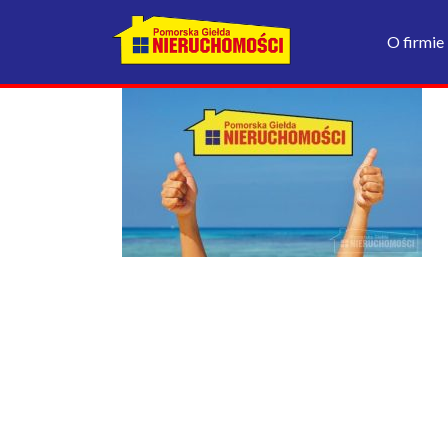
O firmie