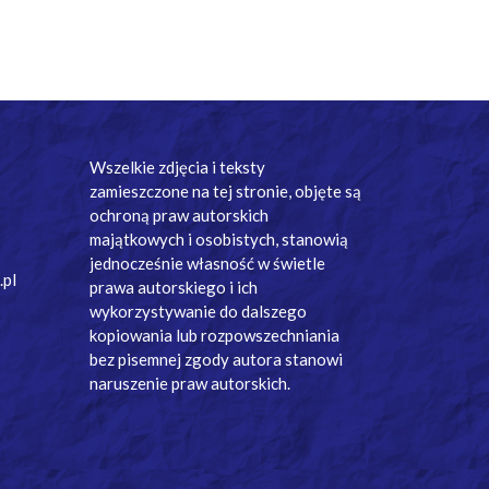
Wszelkie zdjęcia i teksty
zamieszczone na tej stronie, objęte są
ochroną praw autorskich
majątkowych i osobistych, stanowią
jednocześnie własność w świetle
.pl
prawa autorskiego i ich
wykorzystywanie do dalszego
kopiowania lub rozpowszechniania
bez pisemnej zgody autora stanowi
naruszenie praw autorskich.