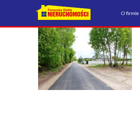
O firmie