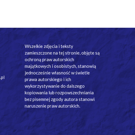
Wszelkie zdjęcia i teksty
zamieszczone na tej stronie, objęte są
ochroną praw autorskich
majątkowych i osobistych, stanowią
jednocześnie własność w świetle
.pl
prawa autorskiego i ich
wykorzystywanie do dalszego
kopiowania lub rozpowszechniania
bez pisemnej zgody autora stanowi
naruszenie praw autorskich.