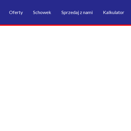
Oferty
Schowek
Sprzedaj z nami
Kalkulator