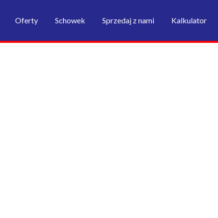
Oferty
Schowek
Sprzedaj z nami
Kalkulator