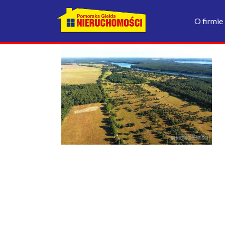
O firmie