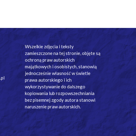
Wszelkie zdjęcia i teksty
zamieszczone na tej stronie, objęte są
ochroną praw autorskich
majątkowych i osobistych, stanowią
jednocześnie własność w świetle
.pl
prawa autorskiego i ich
wykorzystywanie do dalszego
kopiowania lub rozpowszechniania
bez pisemnej zgody autora stanowi
naruszenie praw autorskich.