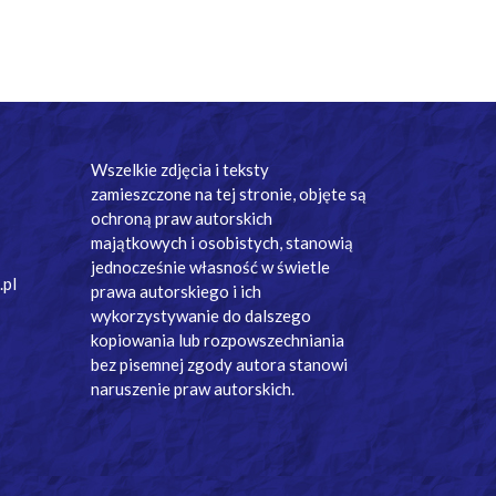
Wszelkie zdjęcia i teksty
zamieszczone na tej stronie, objęte są
ochroną praw autorskich
majątkowych i osobistych, stanowią
jednocześnie własność w świetle
.pl
prawa autorskiego i ich
wykorzystywanie do dalszego
kopiowania lub rozpowszechniania
bez pisemnej zgody autora stanowi
naruszenie praw autorskich.