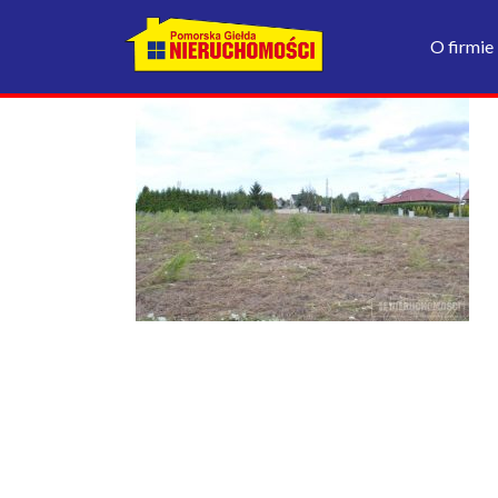
O firmie