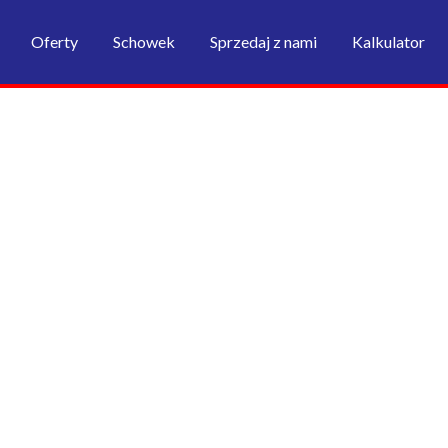
Oferty
Schowek
Sprzedaj z nami
Kalkulator