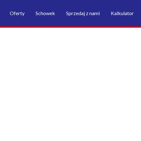
Oferty
Schowek
Sprzedaj z nami
Kalkulator