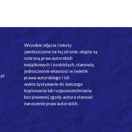
Wszelkie zdjęcia i teksty
zamieszczone na tej stronie, objęte są
ochroną praw autorskich
majątkowych i osobistych, stanowią
jednocześnie własność w świetle
.pl
prawa autorskiego i ich
wykorzystywanie do dalszego
kopiowania lub rozpowszechniania
bez pisemnej zgody autora stanowi
naruszenie praw autorskich.