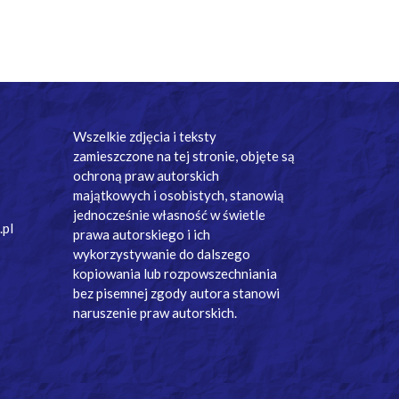
Wszelkie zdjęcia i teksty
zamieszczone na tej stronie, objęte są
ochroną praw autorskich
majątkowych i osobistych, stanowią
jednocześnie własność w świetle
.pl
prawa autorskiego i ich
wykorzystywanie do dalszego
kopiowania lub rozpowszechniania
bez pisemnej zgody autora stanowi
naruszenie praw autorskich.