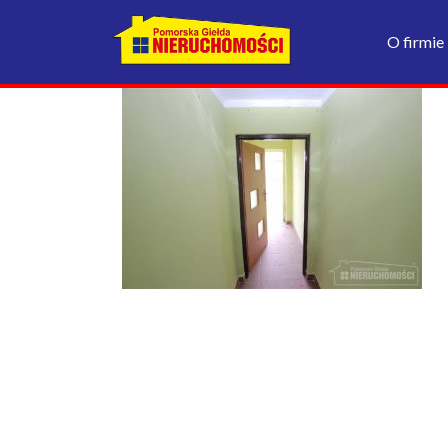
O firmie