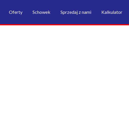
Oferty
Schowek
Sprzedaj z nami
Kalkulator