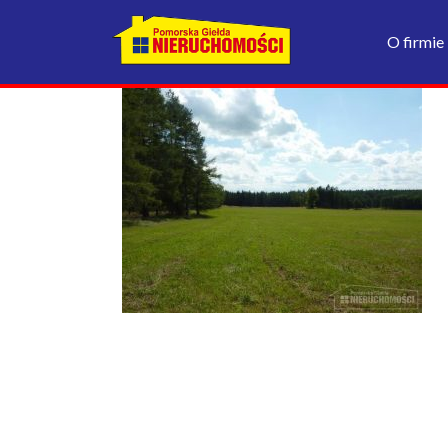
O firmie