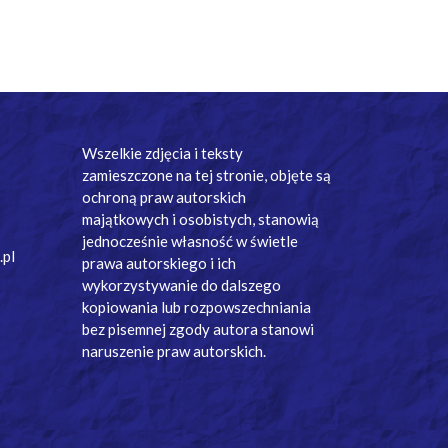
Wszelkie zdjęcia i teksty
zamieszczone na tej stronie, objęte są
ochroną praw autorskich
majątkowych i osobistych, stanowią
jednocześnie własność w świetle
.pl
prawa autorskiego i ich
wykorzystywanie do dalszego
kopiowania lub rozpowszechniania
bez pisemnej zgody autora stanowi
naruszenie praw autorskich.