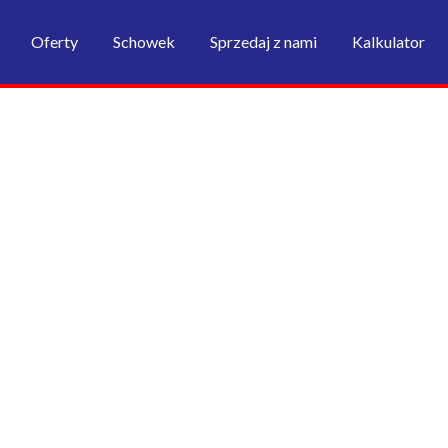
Oferty
Schowek
Sprzedaj z nami
Kalkulator