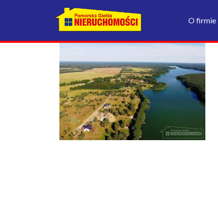
O firmie