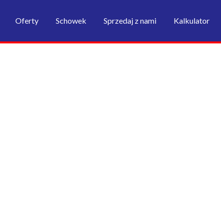
Oferty
Schowek
Sprzedaj z nami
Kalkulator