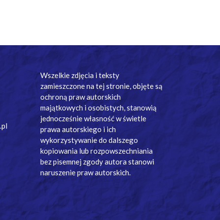
Wszelkie zdjęcia i teksty
zamieszczone na tej stronie, objęte są
ochroną praw autorskich
majątkowych i osobistych, stanowią
jednocześnie własność w świetle
.pl
prawa autorskiego i ich
wykorzystywanie do dalszego
kopiowania lub rozpowszechniania
bez pisemnej zgody autora stanowi
naruszenie praw autorskich.