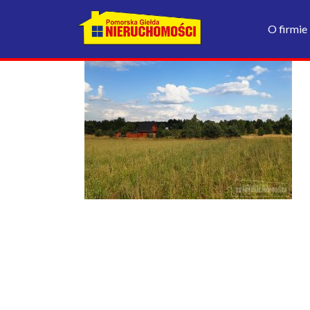
O firmie