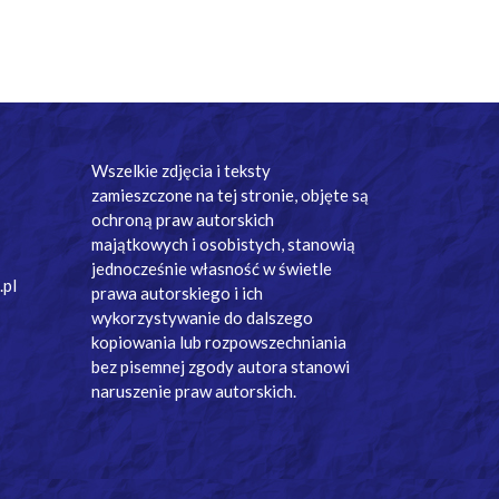
Wszelkie zdjęcia i teksty
zamieszczone na tej stronie, objęte są
ochroną praw autorskich
majątkowych i osobistych, stanowią
jednocześnie własność w świetle
.pl
prawa autorskiego i ich
wykorzystywanie do dalszego
kopiowania lub rozpowszechniania
bez pisemnej zgody autora stanowi
naruszenie praw autorskich.