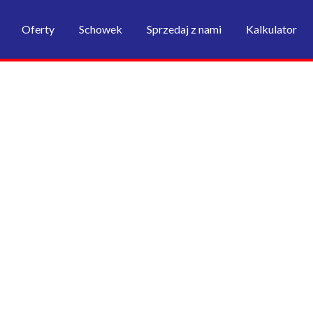
Oferty
Schowek
Sprzedaj z nami
Kalkulator