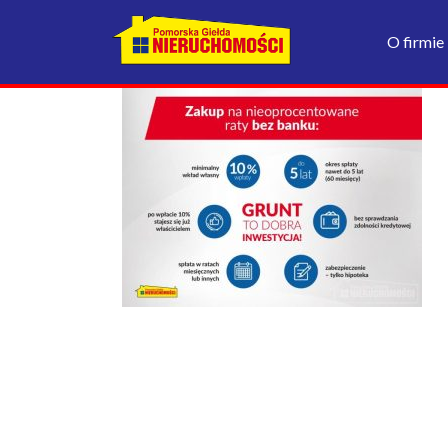
O firmie