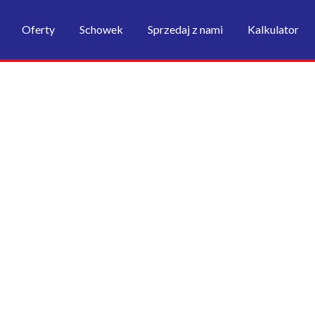
Oferty
Schowek
Sprzedaj z nami
Kalkulator