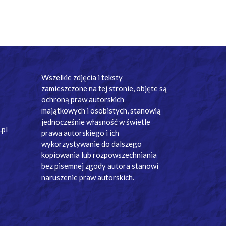
Wszelkie zdjęcia i teksty
zamieszczone na tej stronie, objęte są
ochroną praw autorskich
majątkowych i osobistych, stanowią
jednocześnie własność w świetle
.pl
prawa autorskiego i ich
wykorzystywanie do dalszego
kopiowania lub rozpowszechniania
bez pisemnej zgody autora stanowi
naruszenie praw autorskich.