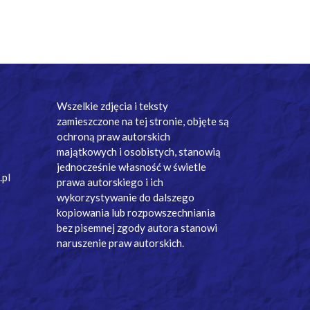
Wszelkie zdjęcia i teksty
zamieszczone na tej stronie, objęte są
ochroną praw autorskich
majątkowych i osobistych, stanowią
jednocześnie własność w świetle
.pl
prawa autorskiego i ich
wykorzystywanie do dalszego
kopiowania lub rozpowszechniania
bez pisemnej zgody autora stanowi
naruszenie praw autorskich.