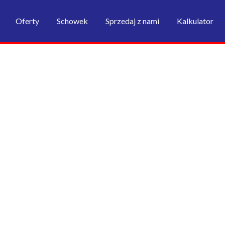
Oferty
Schowek
Sprzedaj z nami
Kalkulator