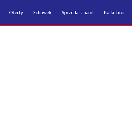
Oferty
Schowek
Sprzedaj z nami
Kalkulator