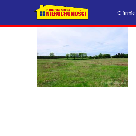
O firmie