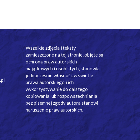
Wszelkie zdjęcia i teksty
zamieszczone na tej stronie, objęte są
ochroną praw autorskich
majątkowych i osobistych, stanowią
jednocześnie własność w świetle
.pl
prawa autorskiego i ich
wykorzystywanie do dalszego
kopiowania lub rozpowszechniania
bez pisemnej zgody autora stanowi
naruszenie praw autorskich.