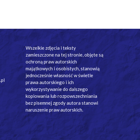
Wszelkie zdjęcia i teksty
zamieszczone na tej stronie, objęte są
ochroną praw autorskich
majątkowych i osobistych, stanowią
jednocześnie własność w świetle
.pl
prawa autorskiego i ich
wykorzystywanie do dalszego
kopiowania lub rozpowszechniania
bez pisemnej zgody autora stanowi
naruszenie praw autorskich.