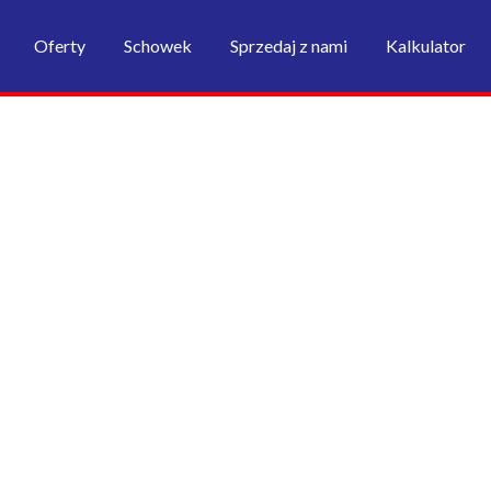
Oferty
Schowek
Sprzedaj z nami
Kalkulator