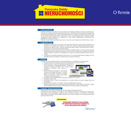
O firmie