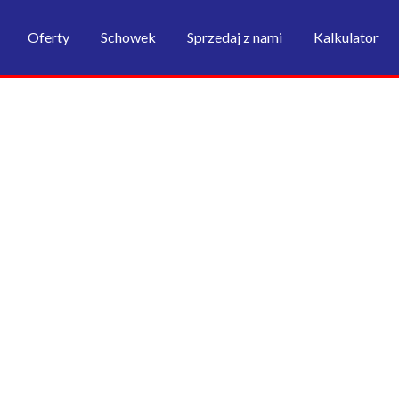
Oferty
Schowek
Sprzedaj z nami
Kalkulator