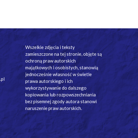
Wszelkie zdjęcia i teksty
zamieszczone na tej stronie, objęte są
ochroną praw autorskich
majątkowych i osobistych, stanowią
jednocześnie własność w świetle
.pl
prawa autorskiego i ich
wykorzystywanie do dalszego
kopiowania lub rozpowszechniania
bez pisemnej zgody autora stanowi
naruszenie praw autorskich.