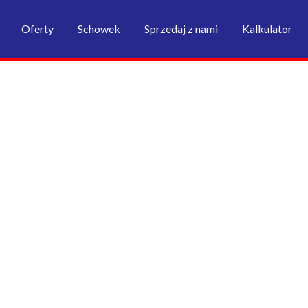
Oferty
Schowek
Sprzedaj z nami
Kalkulator