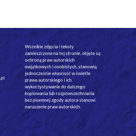
Wszelkie zdjęcia i teksty
zamieszczone na tej stronie, objęte są
ochroną praw autorskich
majątkowych i osobistych, stanowią
jednocześnie własność w świetle
.pl
prawa autorskiego i ich
wykorzystywanie do dalszego
kopiowania lub rozpowszechniania
bez pisemnej zgody autora stanowi
naruszenie praw autorskich.