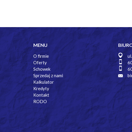
MENU
BIUR
O firmie
ul
Oferty
6
Schowek
6
Sprzedaj z nami
bi
Kalkulator
Kredyty
Kontakt
RODO