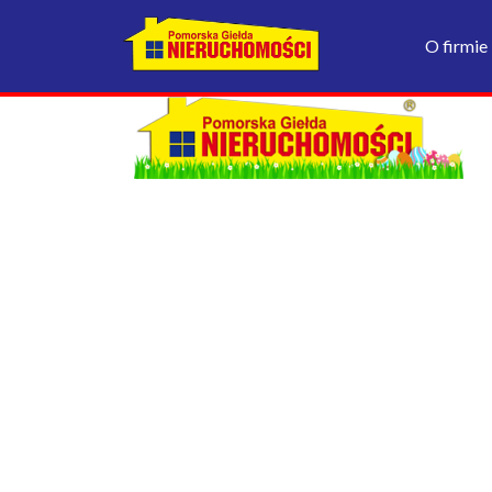
O firmie