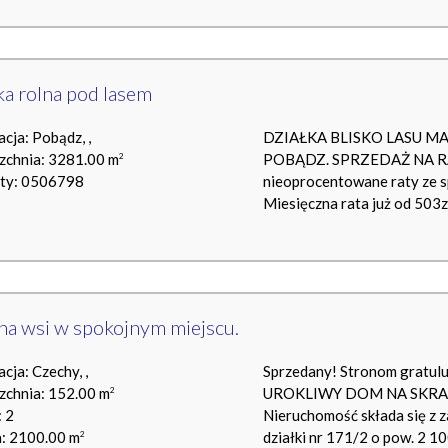
ka rolna pod lasem
acja: Pobądz, ,
DZIAŁKA BLISKO LASU 
zchnia: 3281.00 m
POBĄDZ. SPRZEDAŻ NA RAT
2
rty: 0506798
nieoprocentowane raty ze sp
Miesięczna rata już od 503zł
a wsi w spokojnym miejscu.
acja: Czechy, ,
Sprzedany! Stronom gratul
zchnia: 152.00 m
UROKLIWY DOM NA SKRAJ
2
 2
Nieruchomość składa się z
a: 2100.00 m
działki nr 171/2 o pow. 2 1
2