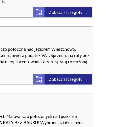
a...
Zobacz szczegóły →
czo położona nad jeziorem Wierzchowo.
Cena zawiera podatek VAT. Sprzedaż na raty bez
 na nieoprocentowane raty ze spłatą rozłożoną
Zobacz szczegóły →
ych Malowniczo położonych nad jeziorem
 RATY BEZ BANKU! Wybrane działki można