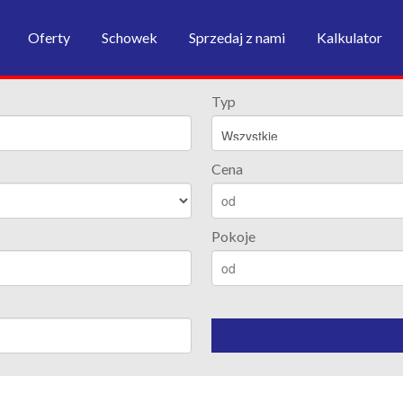
Oferty
Schowek
Sprzedaj z nami
Kalkulator
Typ
Cena
Pokoje