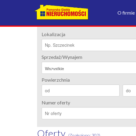
O firmie
Lokalizacja
Sprzedaż/Wynajem
Powierzchnia
Numer oferty
Oferty
(Znaleziono:
302
)