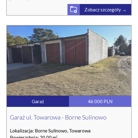
Zobacz szczegóły →
Garaż
46 000 PLN
Garaż ul. Towarowa - Borne Sulinowo
Lokalizacja: Borne Sulinowo, Towarowa
Powierzchnia: 20.00 m
2