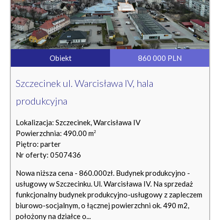
Obiekt
860 000 PLN
Szczecinek ul. Warcisława IV, hala
produkcyjna
Lokalizacja: Szczecinek, Warcisława IV
Powierzchnia: 490.00 m
2
Piętro: parter
Nr oferty: 0507436
Nowa niższa cena - 860.000zł. Budynek produkcyjno -
usługowy w Szczecinku. Ul. Warcisława IV. Na sprzedaż
funkcjonalny budynek produkcyjno-usługowy z zapleczem
biurowo-socjalnym, o łącznej powierzchni ok. 490 m2,
położony na działce o...