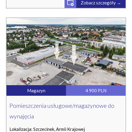
Zobacz szczegóły →
Magazyn
4 900 PLN
Pomieszczenia usługowe/magazynowe do
wynajęcia
Lokalizacja: Szczecinek, Armii Krajowej