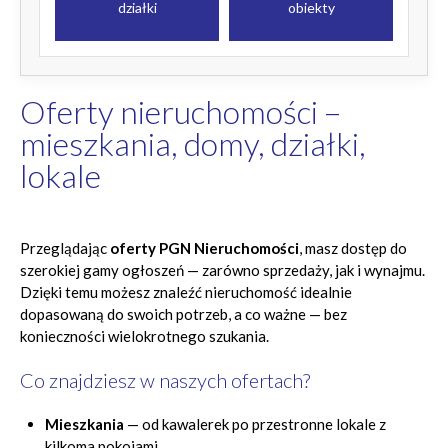
działki
obiekty
Oferty nieruchomości –
mieszkania, domy, działki,
lokale
Przeglądając
oferty PGN Nieruchomości
, masz dostęp do
szerokiej gamy ogłoszeń — zarówno sprzedaży, jak i wynajmu.
Dzięki temu możesz znaleźć nieruchomość idealnie
dopasowaną do swoich potrzeb, a co ważne — bez
konieczności wielokrotnego szukania.
Co znajdziesz w naszych ofertach?
Mieszkania
— od kawalerek po przestronne lokale z
kilkoma pokojami,