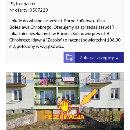
Piętro: parter
Nr oferty: 0507223
Lokale do własnej aranżacji. Borne Sulinowo, ulica
Bolesława Chrobrego. Oferujemy na sprzedaż zespół 7
lokali niemieszkalnych w Bornem Sulinowie przy ul. B.
Chrobrego (dawna "Zatoka") o łącznej powierzchni 186,30
m2, położony w wyjątkowo...
Zobacz szczegóły →