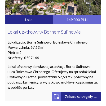
Lokal
149 000 PLN
Lokal użytkowy w Bornem Sulinowie
Lokalizacja: Borne Sulinowo, Bolesława Chrobrego
Powierzchnia: 67.63 m
2
Piętro: 2
Nr oferty: 0507146
Lokal użytkowy do własnej aranżacji. Borne Sulinowo,
ulica Bolesława Chrobrego. Oferujemy na sprzedaż lokal
użytkowy o łącznej powierzchni 67,63 m2, położony na
poddaszu kamienicy, w wyjątkowo urokliwej części miasta,
w pobliżu parku...
Zobacz szczegóły →