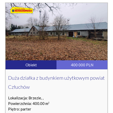
Obiekt
400 000 PLN
Duża działka z budynkiem użytkowym powiat
Człuchów
Lokalizacja: Brzezie, ,
Powierzchnia: 400.00 m
2
Piętro: parter