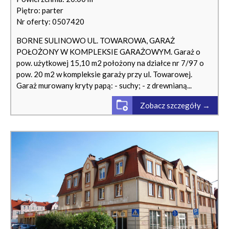
Piętro: parter
Nr oferty: 0507420
BORNE SULINOWO UL. TOWAROWA, GARAŻ
POŁOŻONY W KOMPLEKSIE GARAŻOWYM. Garaż o
pow. użytkowej 15,10 m2 położony na działce nr 7/97 o
pow. 20 m2 w kompleksie garaży przy ul. Towarowej.
Garaż murowany kryty papą: - suchy; - z drewnianą...
Zobacz szczegóły →