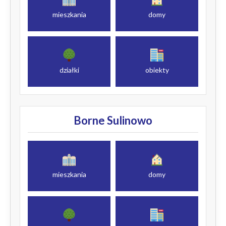
mieszkania
domy
działki
obiekty
Borne Sulinowo
mieszkania
domy