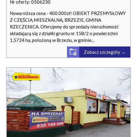
Nr oferty: 0506230
Nowa niższa cena - 400.000zł! OBIEKT PRZEMYSŁOWY
Z CZĘŚCIĄ MIESZKALNĄ. BRZEZIE, GMINA
RZECZENICA. Oferujemy do sprzedaży nieruchomość
składającą się z działki gruntu nr 158/2 o powierzchni
1,5724 ha, położoną w Brzeziu, w gminie...
Zobacz szczegóły →