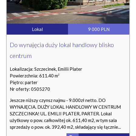
Lokal
9 000 PLN
Do wynajęcia duży lokal handlowy blisko
centrum
Lokalizacja: Szczecinek, Emilii Plater
Powierzchnia: 611.40 m
2
Piętro: parter
Nr oferty: 0505270
Jeszcze niższy czynsz najmu - 9.000zł netto. DO
WYNAJĘCIA. DUŻY LOKAL HANDLOWY W CENTRUM
SZCZECINKA! UL. EMILII PLATER, PARTER. Lokal
użytkowy o pow. całkowitej ok. 611,40 m2, w tym sala
sprzedaży o pow. ok. 392,40 m2, składający się łącznie...