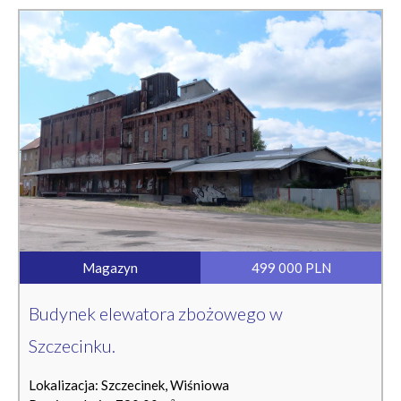
Magazyn
499 000 PLN
Budynek elewatora zbożowego w
Szczecinku.
Lokalizacja: Szczecinek, Wiśniowa