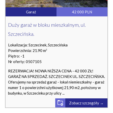
Garaż
42 000 PLN
Duży garaż w bloku mieszkalnym, ul.
Szczecińska.
Lokalizacja: Szczecinek, Szczecińska
Powierzchnia: 21.90 m
2
Piętro: -1
Nr oferty: 0507105
REZERWACJA! NOWA NIŻSZA CENA - 42 000 ZŁ!
GARAŻ NA SPRZEDAŻ. SZCZECINEK UL. SZCZECIŃSKA.
Oferujemy na sprzedaż garaż - lokal niemieszkalny - garaż
numer 1 o powierzchni użytkowej 21,90 m2, położony w
budynku, w Szczecinku przy ulicy ...
Zobacz szczegóły →