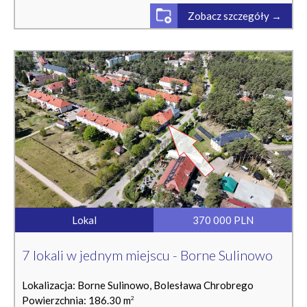
Zobacz szczegóły →
Lokal
370 000 PLN
7 lokali w jednym miejscu - Borne Sulinowo
Lokalizacja: Borne Sulinowo, Bolesława Chrobrego
Powierzchnia: 186.30 m
2