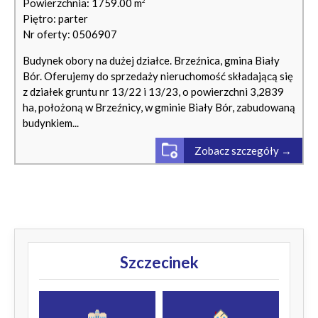
Powierzchnia: 1759.00 m
2
Piętro: parter
Nr oferty: 0506907
Budynek obory na dużej działce. Brzeźnica, gmina Biały
Bór. Oferujemy do sprzedaży nieruchomość składającą się
z działek gruntu nr 13/22 i 13/23, o powierzchni 3,2839
ha, położoną w Brzeźnicy, w gminie Biały Bór, zabudowaną
budynkiem...
Zobacz szczegóły →
Szczecinek